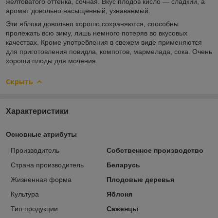
желтоватого оттенка, сочная. Вкус плодов кисло — сладкий, а
аромат довольно насыщенный, узнаваемый.
Эти яблоки довольно хорошо сохраняются, способны
пролежать всю зиму, лишь немного потеряв во вкусовых
качествах. Кроме употребления в свежем виде применяются
для приготовления повидла, компотов, мармелада, сока. Очень
хороши плоды для мочения.
Скрыть
Характеристики
Основные атрибуты
Производитель
Собственное производство
Страна производитель
Беларусь
Жизненная форма
Плодовые деревья
Культура
Яблоня
Тип продукции
Саженцы