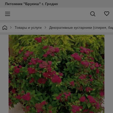
Питомник "Брукиш" г. Гродно
Товары и услуги
Декоративные кустарники (спирея, бар