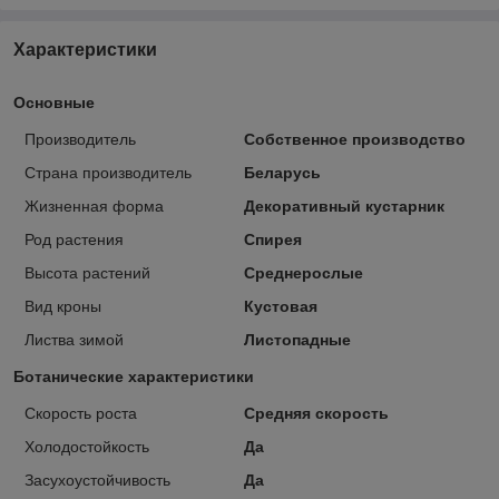
Характеристики
Основные
Производитель
Собственное производство
Страна производитель
Беларусь
Жизненная форма
Декоративный кустарник
Род растения
Спирея
Высота растений
Среднерослые
Вид кроны
Кустовая
Листва зимой
Листопадные
Ботанические характеристики
Скорость роста
Средняя скорость
Холодостойкость
Да
Засухоустойчивость
Да