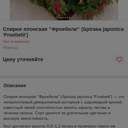
Спирея японская "Фроебели" (Spiraea japonica
'Froebelii')
Нет в наличии
Розница
Цену уточняйте
Описание
Спирея японская "Фроебели" (Spiraea japonica 'Froebelii') — это
неприхотливый декоративный кустарник с шаровидной кроной,
известный своей способностью менять окраску листвы в
течение сезона. Сорт ценится за длительное цветение и
высокую зимостойкость.
Куст достигает высоты 0,8–1,2 метра и примерно такого же