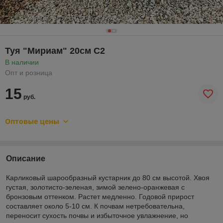
Туя "Мириам" 20см С2
В наличии
Опт и розница
15
руб.
Оптовые цены
Описание
Карликовый шарообразный кустарник до 80 см высотой. Хвоя
густая, золотисто-зеленая, зимой зелено-оранжевая с
бронзовым оттенком. Растет медленно. Годовой прирост
составляет около 5-10 см. К почвам нетребовательна,
переносит сухость почвы и избыточное увлажнение, но