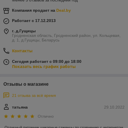
Менее 5 отзывов за последний год
Компания продает на
Deal.by
Работает с 17.12.2013
г. д.Гущицы
Гродненская область, Гродненский район, ул. Кольцевая,
д. 1, д.Гущицы, Беларусь
Контакты
Сегодня работает с 09:00 до 18:00
Показать весь график работы
Отзывы о магазине
21 отзыва за всё время
татьяна
29.10.2022
Отлично
Отличный питомник,шикарные саженцы по сравнению с интернетом 