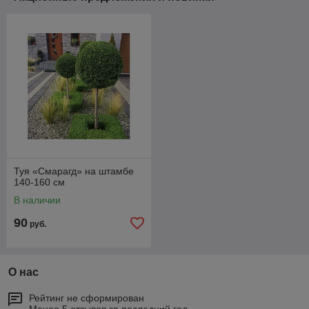
Туя «Смарагд» на штамбе
140-160 см
В наличии
90
руб.
О нас
Рейтинг не сформирован