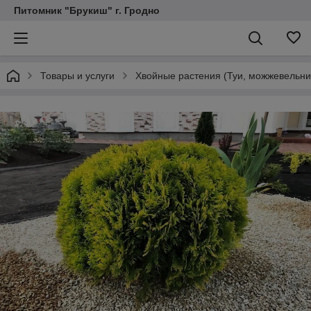
Питомник "Брукиш" г. Гродно
Товары и услуги
Хвойные растения (Туи, можжевельник