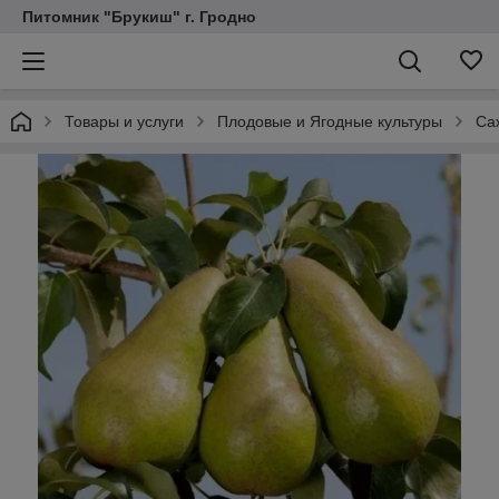
Питомник "Брукиш" г. Гродно
Товары и услуги
Плодовые и Ягодные культуры
Са