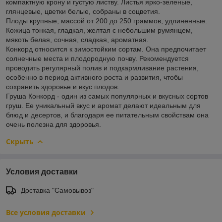
компактную крону и густую листву. Листья ярко-зеленые,
глянцевые, цветки белые, собраны в соцветия.
Плоды крупные, массой от 200 до 250 граммов, удлиненные.
Кожица тонкая, гладкая, желтая с небольшим румянцем,
мякоть белая, сочная, сладкая, ароматная.
Конкорд относится к зимостойким сортам. Она предпочитает
солнечные места и плодородную почву. Рекомендуется
проводить регулярный полив и подкармливание растения,
особенно в период активного роста и развития, чтобы
сохранить здоровье и вкус плодов.
Груша Конкорд - один из самых популярных и вкусных сортов
груш. Ее уникальный вкус и аромат делают идеальным для
блюд и десертов, и благодаря ее питательным свойствам она
очень полезна для здоровья.
Скрыть
Условия доставки
Доставка "Самовывоз"
Все условия доставки