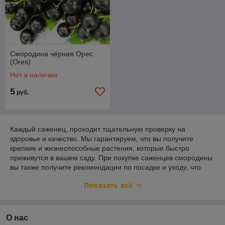
Смородина чёрная Орес
(Ores)
Нет в наличии
5
руб.
Каждый саженец, проходит тщательную проверку на
здоровье и качество. Мы гарантируем, что вы получите
крепкие и жизнеспособные растения, которые быстро
приживутся в вашем саду. При покупке саженцев смородины
вы также получите рекомендации по посадке и уходу, что
поможет вам добиться отличных результатов. Не упустите
Показать всё
возможность вырастить собственную смородину и
наслаждаться её вкусом прямо из вашего сада!
О нас