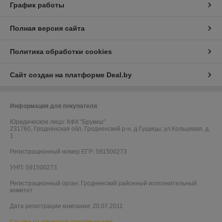
График работы
Полная версия сайта
Политика обработки cookies
Сайт создан на платформе Deal.by
Информация для покупателя
Юридическое лицо:
КФХ "Брукиш"
231760, Гродненская обл, Гродненский р-н, д.Гущицы, ул.Кольцевая, д.
1
Регистрационный номер ЕГР: 591500273
УНП: 591500273
Регистрационный орган: Гродненский районный исполнительный
комитет
Дата регистрации компании: 20.07.2011
Ссылка на свидетельство/лицензию