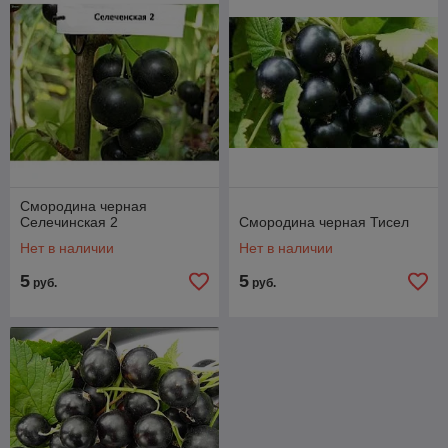
список наших популярных товарных позиций:
Смородина черная
Селечинская 2
Смородина черная Тисел
Нет в наличии
Нет в наличии
5
5
руб.
руб.